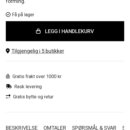
forming.
Få på lager
LEGG I HANDLEKURV
Tilgjengelig i 5 butikker
Gratis frakt over 1000 kr
Rask levering
Gratis bytte og retur
BESKRIVELSE
OMTALER
SPØRSMÅL & SVAR
SL