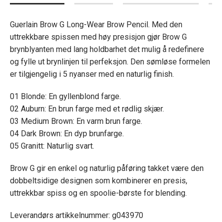
Guerlain Brow G Long-Wear Brow Pencil. Med den
uttrekkbare spissen med høy presisjon gjør Brow G
brynblyanten med lang holdbarhet det mulig å redefinere
og fylle ut brynlinjen til perfeksjon. Den sømløse formelen
er tilgjengelig i 5 nyanser med en naturlig finish.
01 Blonde: En gyllenblond farge.
02 Auburn: En brun farge med et rødlig skjær.
03 Medium Brown: En varm brun farge.
04 Dark Brown: En dyp brunfarge.
05 Granitt: Naturlig svart.
Brow G gir en enkel og naturlig påføring takket være den
dobbeltsidige designen som kombinerer en presis,
uttrekkbar spiss og en spoolie-børste for blending.
Leverandørs artikkelnummer: g043970