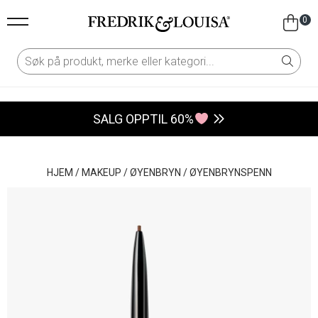
0
SALG OPPTIL 60%
HJEM
/
MAKEUP
/
ØYENBRYN
/
ØYENBRYNSPENN