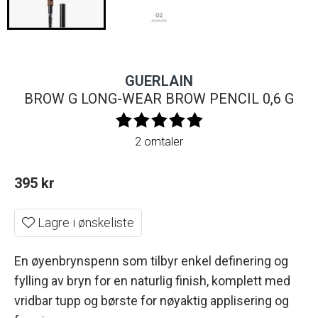
GUERLAIN
BROW G LONG-WEAR BROW PENCIL 0,6 G
2 omtaler
395
kr
Lagre i ønskeliste
En øyenbrynspenn som tilbyr enkel definering og
fylling av bryn for en naturlig finish, komplett med
vridbar tupp og børste for nøyaktig applisering og