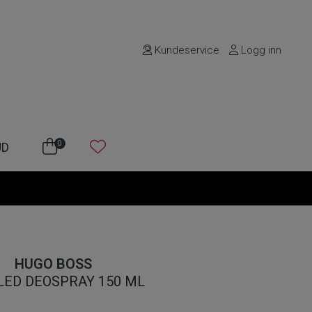
Kundeservice
Logg inn
0
UD
HUGO BOSS
LED DEOSPRAY 150 ML