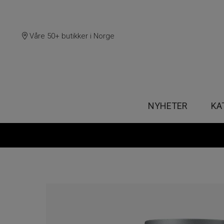
Våre 50+ butikker i Norge
NYHETER
KA