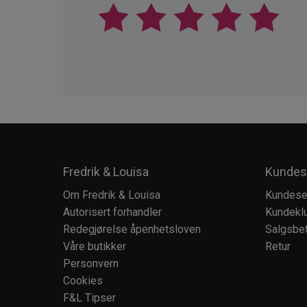
Fredrik & Louisa
Kundes
Om Fredrik & Louisa
Kundese
Autorisert forhandler
Kundekl
Redegjørelse åpenhetsloven
Salgsbet
Våre butikker
Retur
Personvern
Cookies
F&L Tipser