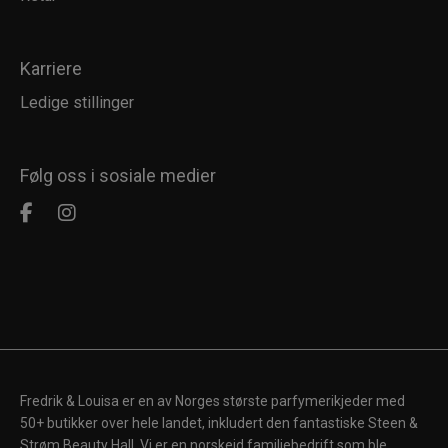
Karriere
Ledige stillinger
Følg oss i sosiale medier
Fredrik & Louisa er en av Norges største parfymerikjeder med
50+ butikker over hele landet, inkludert den fantastiske Steen &
Strøm Beauty Hall. Vi er en norskeid familiebedrift som ble