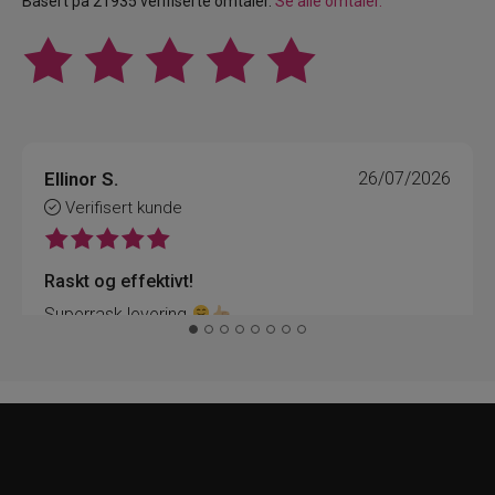
Basert på 21935 verifiserte omtaler.
Se alle omtaler.
Ellinor S.
26/07/2026
Verifisert kunde
Raskt og effektivt!
Superrask levering