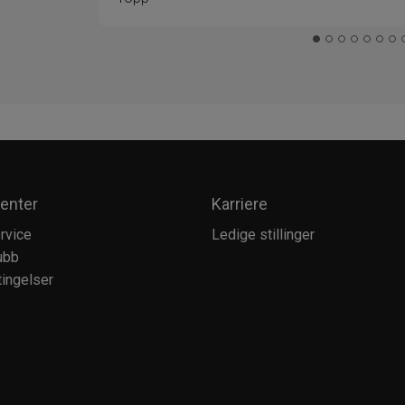
enter
Karriere
rvice
Ledige stillinger
ubb
ingelser