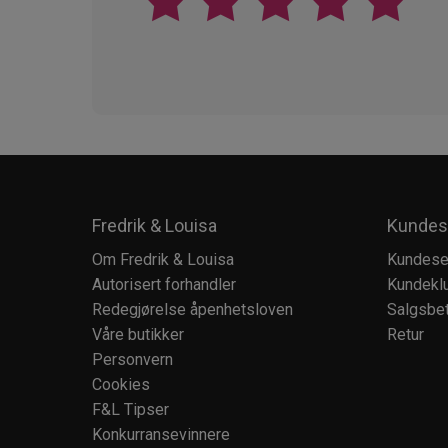
Fredrik & Louisa
Kundes
Om Fredrik & Louisa
Kundese
Autorisert forhandler
Kundekl
Redegjørelse åpenhetsloven
Salgsbet
Våre butikker
Retur
Personvern
Cookies
F&L Tipser
Konkurransevinnere