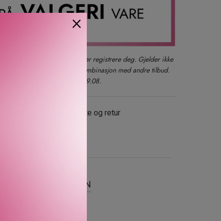
×
der du også kan logge inn eller registrere deg. Gjelder ikke
produkter, gavesett eller i kombinasjon med andre tilbud.
kun ett kjøp per kunde t.o.m. 09.08.
evering
Gratis bytte og retur
SER
OM MERKEVAREN
m begge inneholder