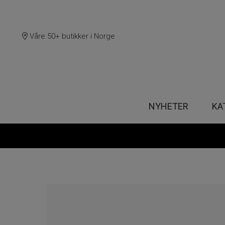
Våre 50+ butikker i Norge
NYHETER
KA