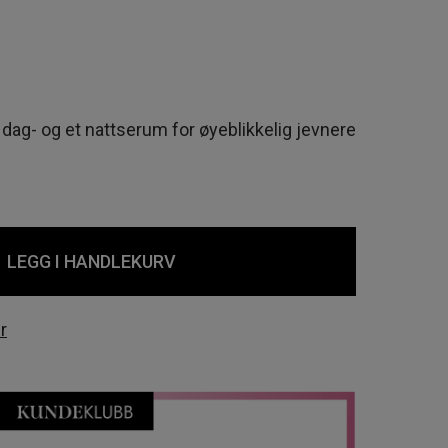
dag- og et nattserum for øyeblikkelig jevnere
LEGG I HANDLEKURV
r