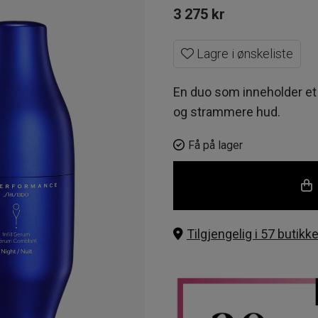
3 275
kr
Lagre i ønskeliste
En duo som inneholder et 
og strammere hud.
Få på lager
Tilgjengelig i 57 butikke