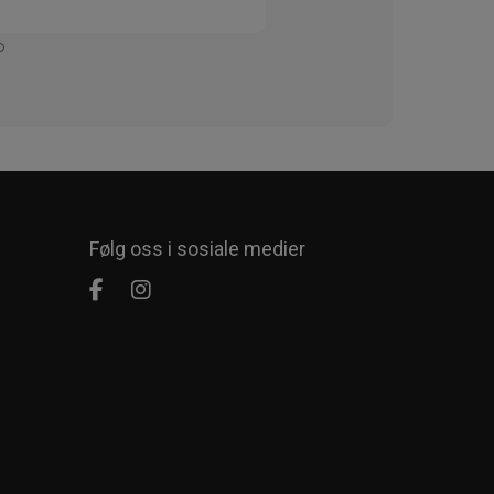
Enkelt
Følg oss i sosiale medier