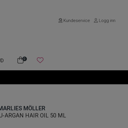
Kundeservice
Logg inn
0
UD
MARLIES MÖLLER
-ARGAN HAIR OIL 50 ML