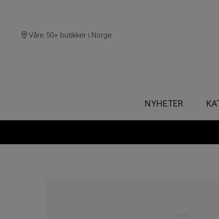
Våre 50+ butikker i Norge
NYHETER
KA