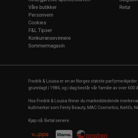
Våre butikker
Retur
Personvern
Cookies
F&L Tipser
Konkurransevinnere
Sommermagasin
Fredrik & Louisa er en av Norges største parfymerikjeder
grunnlagt i 1984, og i dag består vår familie av over 600
Hos Fredrik & Louisa finner du markedsledende merkevare
kultmerker som Fenty Beauty, MAC Cosmetics, Kiehl's, N
Kjøp nå. Betal senere.