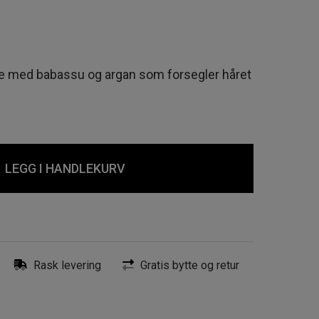
lje med babassu og argan som forsegler håret
LEGG I HANDLEKURV
Rask levering
Gratis bytte og retur