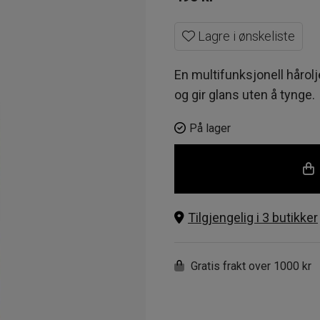
Lagre i ønskeliste
En multifunksjonell håro
og gir glans uten å tynge.
På lager
Tilgjengelig i 3 butikker
Gratis frakt over 1000 kr