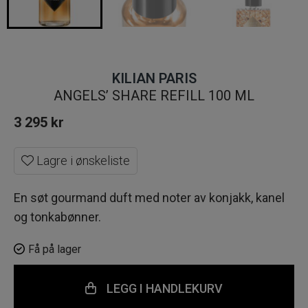
KILIAN PARIS
ANGELS’ SHARE REFILL 100 ML
3 295
kr
Lagre i ønskeliste
En søt gourmand duft med noter av konjakk, kanel
og tonkabønner.
Få på lager
LEGG I HANDLEKURV