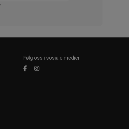
Enkelt
Følg oss i sosiale medier