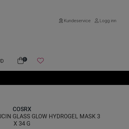
Kundeservice
Logg inn
0
UD
COSRX
UCIN GLASS GLOW HYDROGEL MASK 3
X 34 G