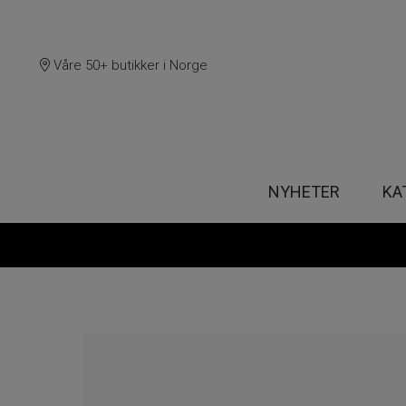
Våre 50+ butikker i Norge
NYHETER
KA