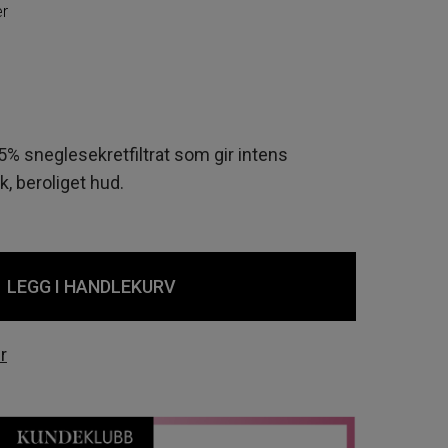
er
 sneglesekretfiltrat som gir intens
k, beroliget hud.
LEGG I HANDLEKURV
r