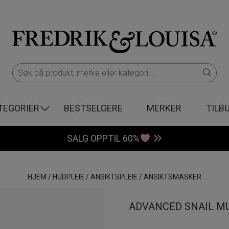
TEGORIER
BESTSELGERE
MERKER
TILB
SALG OPPTIL 60%
HJEM
/
HUDPLEIE
/
ANSIKTSPLEIE
/
ANSIKTSMASKER
ADVANCED SNAIL M