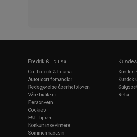
Fredrik & Louisa
Kundes
Om Fredrik & Louisa
Kundese
Autorisert forhandler
Kundekl
Redegjørelse åpenhetsloven
Salgsbet
Våre butikker
Retur
Personvern
Cookies
F&L Tipser
Konkurransevinnere
Sommermagasin