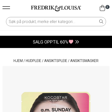
0
SALG OPPTIL 60%
HJEM
/
HUDPLEIE
/
ANSIKTSPLEIE
/
ANSIKTSMASKER