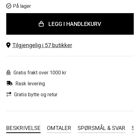
På lager
LEGG I HANDLEKURV
Tilgjengelig i 57 butikker
Gratis frakt over 1000 kr
Rask levering
Gratis bytte og retur
BESKRIVELSE
OMTALER
SPØRSMÅL & SVAR
SL