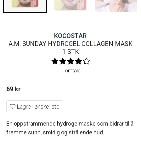
KOCOSTAR
A.M. SUNDAY HYDROGEL COLLAGEN MASK
1 STK
1 omtale
69
kr
Lagre i ønskeliste
En oppstrammende hydrogelmaske som bidrar til å
fremme sunn, smidig og strålende hud.