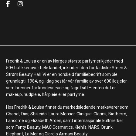
Fredrik & Louisa er en av Norges største parfymerikjeder med
50+ butikker over hele landet, inkludert den fantastiske Steen &
Strøm Beauty Hall. Vi er en norskeid familiebedrift som ble
grunnlagt i 1984, og i dag består vår familie av over 600 ildsjeler
som brenner for kundeservice og faget sitt – enten det er
makeup, hudpleie, hårpleie eller parfyme.
Hos Fredrik & Louisa finner du markedsledende merkevarer som
Chanel, Dior, Shiseido, Laura Mercier, Clinique, Clarins, Biotherm,
Lancôme og Elizabeth Arden, samt internasjonale kultmerker
som Fenty Beauty, MAC Cosmetics, Kiehl's, NARS, Drunk
Elephant, La Mer og Giorgio Armani Beauty.