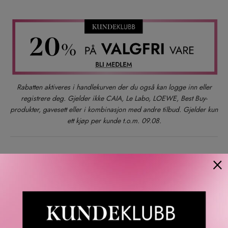
Rabatten aktiveres i handlekurven der du også kan logge inn eller
registrere deg. Gjelder ikke CAIA, Le Labo, LOEWE, Best Buy-
produkter, gavesett eller i kombinasjon med andre tilbud. Gjelder kun
ett kjøp per kunde t.o.m. 09.08.
×
Gratis frakt over 1000 kr
Rask levering
Gratis bytte og retur