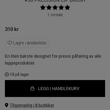
#30 PRECISION LIP BRUSH
1 omtale
310
kr
Lagre i ønskeliste
En liten børste designet for presis påføring av alle
leppeprodukter.
Få på lager
LEGG I HANDLEKURV
Tilgjengelig i 8 butikker