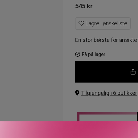
545
kr
Lagre i ønskeliste
En stor børste for ansiktet
Få på lager
Tilgjengelig i 6 butikker