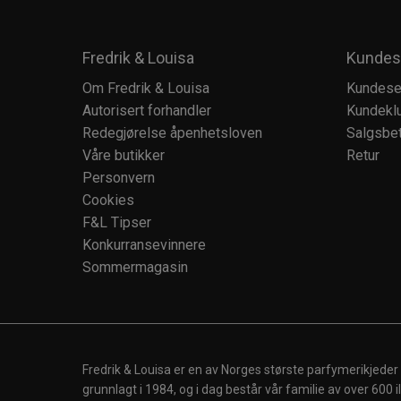
Fredrik & Louisa
Kundes
Om Fredrik & Louisa
Kundese
Autorisert forhandler
Kundekl
Redegjørelse åpenhetsloven
Salgsbet
Våre butikker
Retur
Personvern
Cookies
F&L Tipser
Konkurransevinnere
Sommermagasin
Fredrik & Louisa er en av Norges største parfymerikjeder
grunnlagt i 1984, og i dag består vår familie av over 600