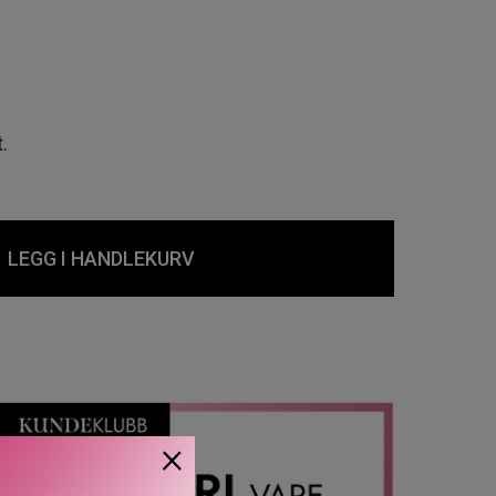
.
LEGG I HANDLEKURV
×