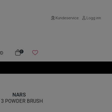
Kundeservice
Logg inn
0
UD
NARS
13 POWDER BRUSH