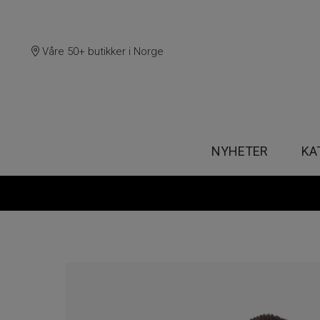
Våre 50+ butikker i Norge
NYHETER
KA