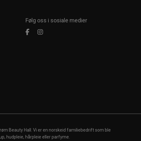
Følg oss i sosiale medier
røm Beauty Hall. Vi er en norskeid familiebedrift som ble
up, hudpleie, hårpleie eller parfyme.