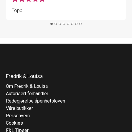
Topp
Fredrik & Louisa
Om Fredrik & Louisa
Autorisert forhandler
Redegjørelse åpenhetsloven
Våre butikker
Personvern
Cookies
F&L Tipser