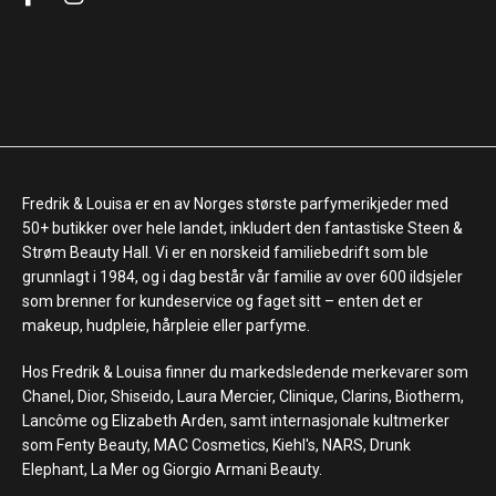
Fredrik & Louisa er en av Norges største parfymerikjeder med
50+ butikker over hele landet, inkludert den fantastiske Steen &
Strøm Beauty Hall. Vi er en norskeid familiebedrift som ble
grunnlagt i 1984, og i dag består vår familie av over 600 ildsjeler
som brenner for kundeservice og faget sitt – enten det er
makeup, hudpleie, hårpleie eller parfyme.
Hos Fredrik & Louisa finner du markedsledende merkevarer som
Chanel, Dior, Shiseido, Laura Mercier, Clinique, Clarins, Biotherm,
Lancôme og Elizabeth Arden, samt internasjonale kultmerker
som Fenty Beauty, MAC Cosmetics, Kiehl's, NARS, Drunk
Elephant, La Mer og Giorgio Armani Beauty.