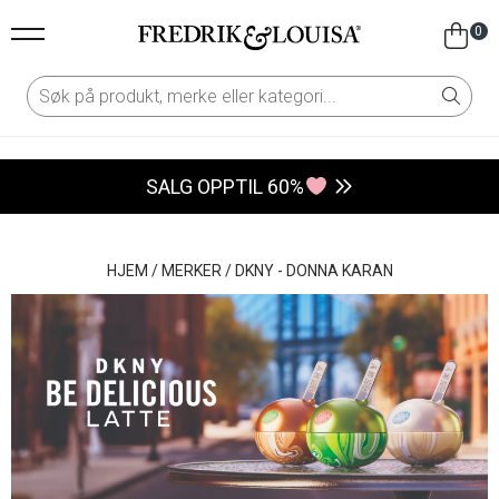
0
SALG OPPTIL 60%
HJEM
/
MERKER
/
DKNY - DONNA KARAN