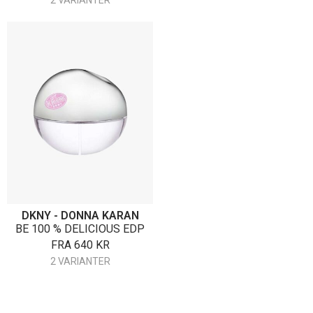
2 VARIANTER
DKNY - DONNA KARAN
BE 100 % DELICIOUS EDP
FRA
640
KR
2 VARIANTER