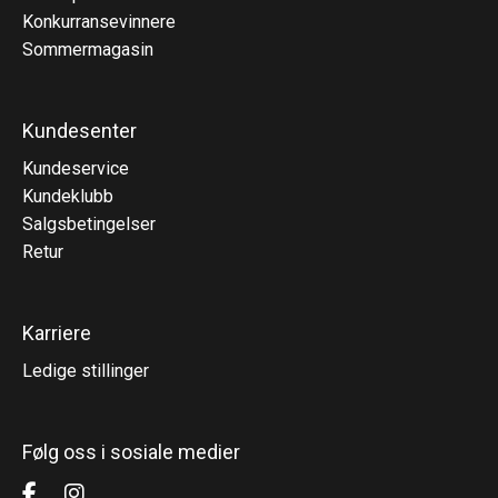
Konkurransevinnere
Sommermagasin
Kundesenter
Kundeservice
Kundeklubb
Salgsbetingelser
Retur
Karriere
Ledige stillinger
Følg oss i sosiale medier