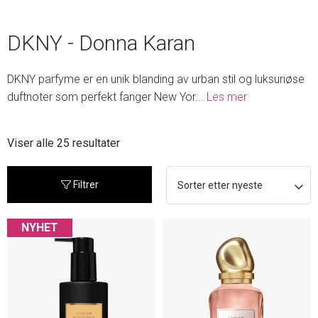
DKNY - Donna Karan
DKNY parfyme er en unik blanding av urban stil og luksuriøse
duftnoter som perfekt fanger New Yor
...
Les mer
Sortert
Viser alle 25 resultater
etter
nyeste
Filtrer
NYHET