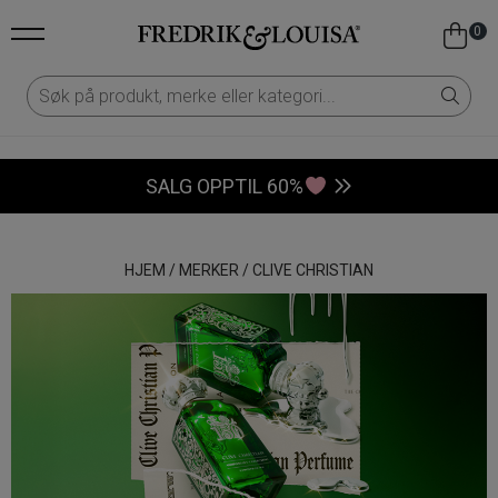
0
SALG OPPTIL 60%
HJEM
/
MERKER
/
CLIVE CHRISTIAN