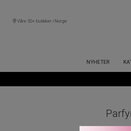
Våre 50+ butikker i Norge
NYHETER
KA
Parfy