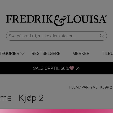
TEGORIER
BESTSELGERE
MERKER
TILB
SALG OPPTIL 60%
HJEM
/
PARFYME - KJØP 2
me - Kjøp 2