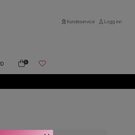
Kundeservice
Logg inn
0
UD