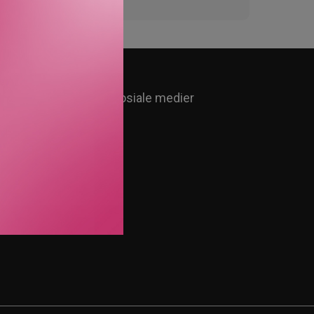
Følg oss i sosiale medier