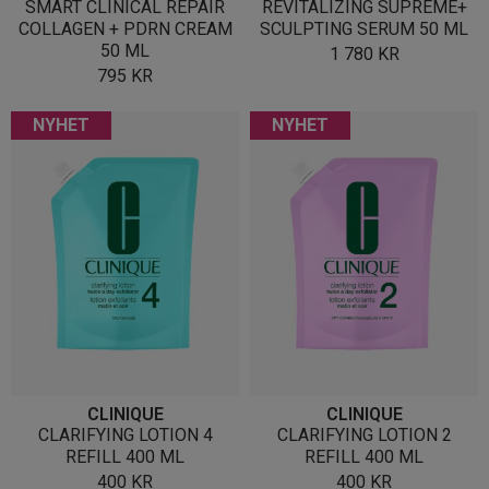
SMART CLINICAL REPAIR
REVITALIZING SUPREME+
COLLAGEN + PDRN CREAM
SCULPTING SERUM 50 ML
50 ML
1 780
KR
795
KR
NYHET
NYHET
CLINIQUE
CLINIQUE
CLARIFYING LOTION 4
CLARIFYING LOTION 2
REFILL 400 ML
REFILL 400 ML
400
KR
400
KR