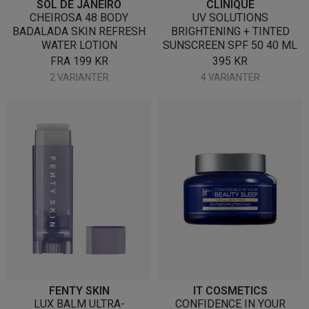
SOL DE JANEIRO
CLINIQUE
CHEIROSA 48 BODY
UV SOLUTIONS
BADALADA SKIN REFRESH
BRIGHTENING + TINTED
WATER LOTION
SUNSCREEN SPF 50 40 ML
FRA
199
KR
395
KR
2 VARIANTER
4 VARIANTER
FENTY SKIN
IT COSMETICS
LUX BALM ULTRA-
CONFIDENCE IN YOUR