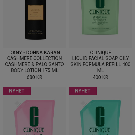
DKNY - DONNA KARAN
CLINIQUE
CASHMERE COLLECTION
LIQUID FACIAL SOAP OILY
CASHMERE & PALO SANTO
SKIN FORMULA REFILL 400
BODY LOTION 175 ML
ML
680
KR
400
KR
NYHET
NYHET