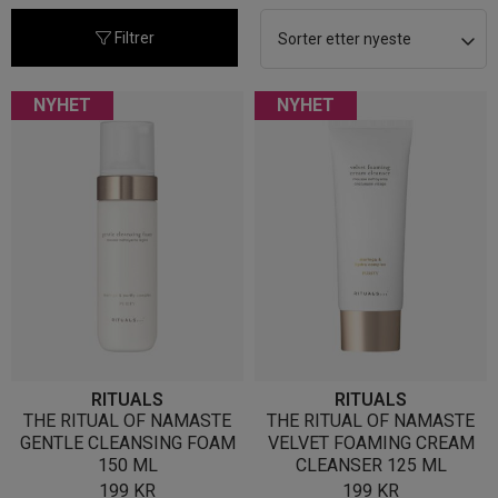
nyeste
Filtrer
NYHET
NYHET
RITUALS
RITUALS
THE RITUAL OF NAMASTE
THE RITUAL OF NAMASTE
GENTLE CLEANSING FOAM
VELVET FOAMING CREAM
150 ML
CLEANSER 125 ML
199
KR
199
KR