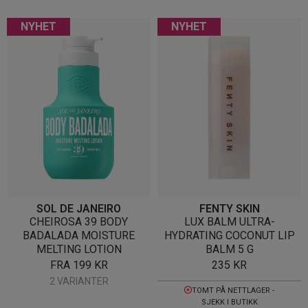
NYHET
NYHET
SOL DE JANEIRO
FENTY SKIN
CHEIROSA 39 BODY
LUX BALM ULTRA-
BADALADA MOISTURE
HYDRATING COCONUT LIP
MELTING LOTION
BALM 5 G
FRA
199
KR
235
KR
2 VARIANTER
TOMT PÅ NETTLAGER -
SJEKK I BUTIKK