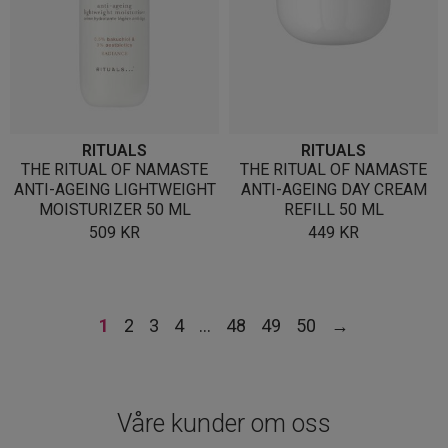
RITUALS
RITUALS
THE RITUAL OF NAMASTE
THE RITUAL OF NAMASTE
ANTI-AGEING LIGHTWEIGHT
ANTI-AGEING DAY CREAM
MOISTURIZER 50 ML
REFILL 50 ML
509
KR
449
KR
1
2
3
4
…
48
49
50
→
Våre kunder om oss