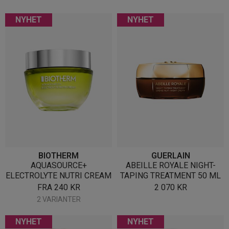
NYHET
NYHET
BIOTHERM
GUERLAIN
AQUASOURCE+
ABEILLE ROYALE NIGHT-
ELECTROLYTE NUTRI CREAM
TAPING TREATMENT 50 ML
FRA
240
KR
2 070
KR
2 VARIANTER
NYHET
NYHET