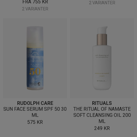
FRA
755
KR
2 VARIANTER
2 VARIANTER
RUDOLPH CARE
RITUALS
SUN FACE SERUM SPF 50 30
THE RITUAL OF NAMASTE
ML
SOFT CLEANSING OIL 200
ML
575
KR
249
KR