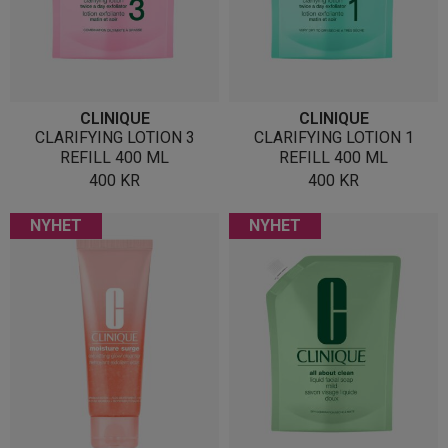
CLINIQUE
CLINIQUE
CLARIFYING LOTION 3
CLARIFYING LOTION 1
REFILL 400 ML
REFILL 400 ML
400
KR
400
KR
NYHET
NYHET