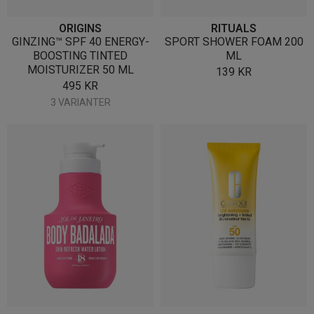
ORIGINS
RITUALS
GINZING™ SPF 40 ENERGY-
SPORT SHOWER FOAM 200
BOOSTING TINTED
ML
MOISTURIZER 50 ML
139
KR
495
KR
3 VARIANTER