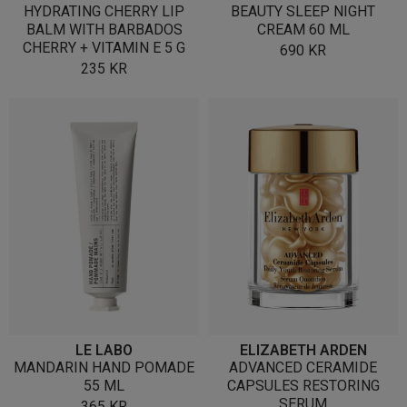
HYDRATING CHERRY LIP
BEAUTY SLEEP NIGHT
BALM WITH BARBADOS
CREAM 60 ML
CHERRY + VITAMIN E 5 G
690
KR
235
KR
LE LABO
ELIZABETH ARDEN
MANDARIN HAND POMADE
ADVANCED CERAMIDE
55 ML
CAPSULES RESTORING
SERUM
365
KR