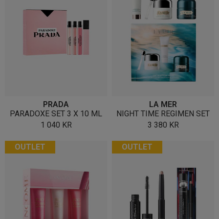
PRADA
LA MER
PARADOXE SET 3 X 10 ML
NIGHT TIME REGIMEN SET
1 040
KR
3 380
KR
OUTLET
OUTLET