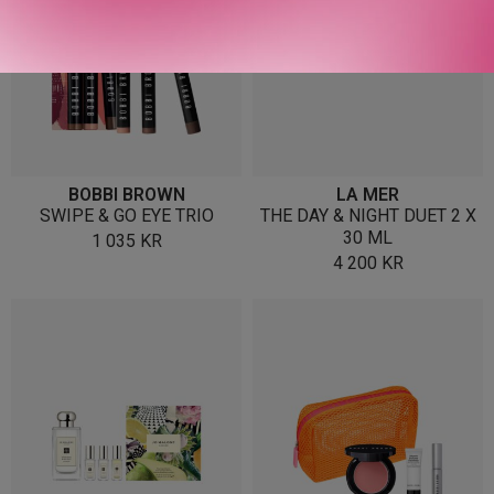
BOBBI BROWN
LA MER
SWIPE & GO EYE TRIO
THE DAY & NIGHT DUET 2 X
30 ML
1 035
KR
4 200
KR