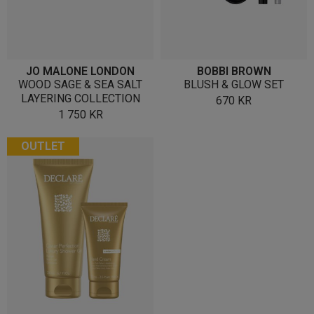
JO MALONE LONDON
BOBBI BROWN
WOOD SAGE & SEA SALT
BLUSH & GLOW SET
LAYERING COLLECTION
670
KR
1 750
KR
OUTLET