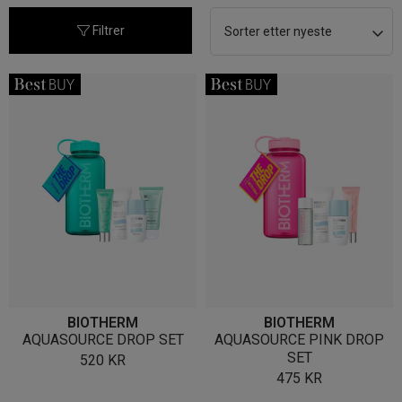
nyeste
Filtrer
BIOTHERM
BIOTHERM
AQUASOURCE DROP SET
AQUASOURCE PINK DROP
SET
520
KR
475
KR