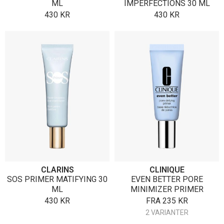
ML
IMPERFECTIONS 30 ML
430
KR
430
KR
CLARINS
CLINIQUE
SOS PRIMER MATIFYING 30
EVEN BETTER PORE
ML
MINIMIZER PRIMER
430
KR
FRA
235
KR
2 VARIANTER