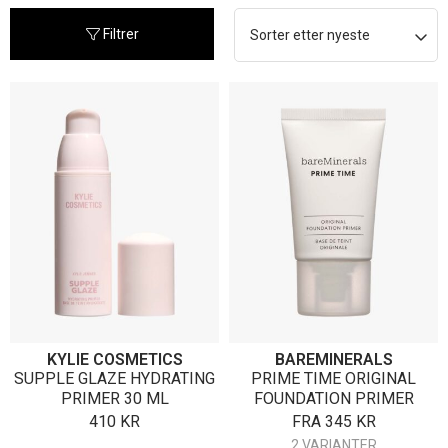
nyeste
Filtrer
KYLIE COSMETICS
BAREMINERALS
SUPPLE GLAZE HYDRATING
PRIME TIME ORIGINAL
PRIMER 30 ML
FOUNDATION PRIMER
410
KR
FRA
345
KR
2 VARIANTER