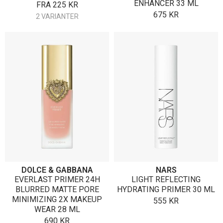
ENHANCER 33 ML
FRA
225
KR
675
KR
2 VARIANTER
DOLCE & GABBANA
NARS
EVERLAST PRIMER 24H
LIGHT REFLECTING
BLURRED MATTE PORE
HYDRATING PRIMER 30 ML
MINIMIZING 2X MAKEUP
555
KR
WEAR 28 ML
690
KR