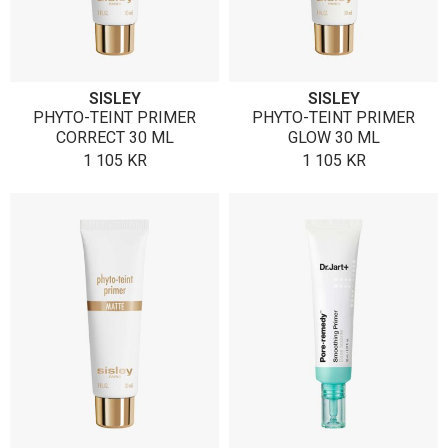
SISLEY
SISLEY
PHYTO-TEINT PRIMER
PHYTO-TEINT PRIMER
CORRECT 30 ML
GLOW 30 ML
1 105
KR
1 105
KR