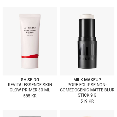
SHISEIDO
MILK MAKEUP
REVITALESSENCE SKIN
PORE ECLIPSE NON-
GLOW PRIMER 30 ML
COMEDOGENIC MATTE BLUR
STICK 9 G
585
KR
519
KR