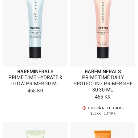
BAREMINERALS
BAREMINERALS
PRIME TIME HYDRATE &
PRIME TIME DAILY
GLOW PRIMER 30 ML
PROTECTING PRIMER SPF
30 30 ML
455
KR
455
KR
TOMT PÅ NETTLAGER -
SJEKK I BUTIKK