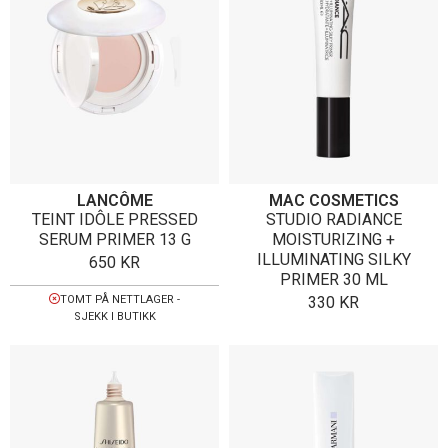
LANCÔME
MAC COSMETICS
TEINT IDÔLE PRESSED
STUDIO RADIANCE
SERUM PRIMER 13 G
MOISTURIZING +
ILLUMINATING SILKY
650
KR
PRIMER 30 ML
TOMT PÅ NETTLAGER -
330
KR
SJEKK I BUTIKK