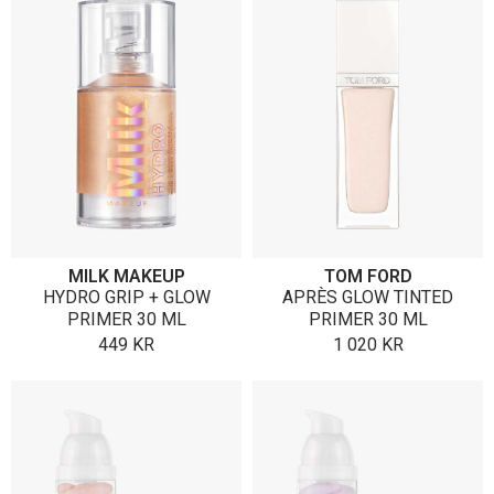
MILK MAKEUP
TOM FORD
HYDRO GRIP + GLOW
APRÈS GLOW TINTED
PRIMER 30 ML
PRIMER 30 ML
449
KR
1 020
KR