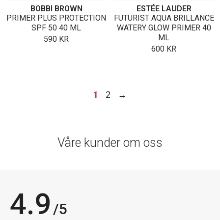
BOBBI BROWN
ESTÉE LAUDER
PRIMER PLUS PROTECTION
FUTURIST AQUA BRILLANCE
SPF 50 40 ML
WATERY GLOW PRIMER 40
ML
590
KR
600
KR
1
2
→
Våre kunder om oss
4.9
/5