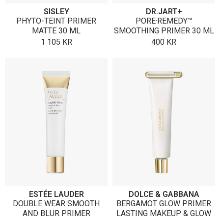
SISLEY
DR.JART+
PHYTO-TEINT PRIMER
PORE·REMEDY™
MATTE 30 ML
SMOOTHING PRIMER 30 ML
1 105
KR
400
KR
ESTÉE LAUDER
DOLCE & GABBANA
DOUBLE WEAR SMOOTH
BERGAMOT GLOW PRIMER
AND BLUR PRIMER
LASTING MAKEUP & GLOW