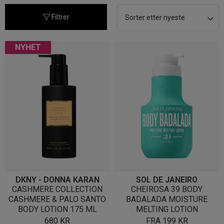
nyeste
Filtrer
NYHET
DKNY - DONNA KARAN
SOL DE JANEIRO
CASHMERE COLLECTION
CHEIROSA 39 BODY
CASHMERE & PALO SANTO
BADALADA MOISTURE
BODY LOTION 175 ML
MELTING LOTION
680
KR
FRA
199
KR