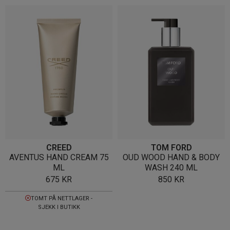
CREED
TOM FORD
AVENTUS HAND CREAM 75
OUD WOOD HAND & BODY
ML
WASH 240 ML
675
KR
850
KR
TOMT PÅ NETTLAGER -
SJEKK I BUTIKK