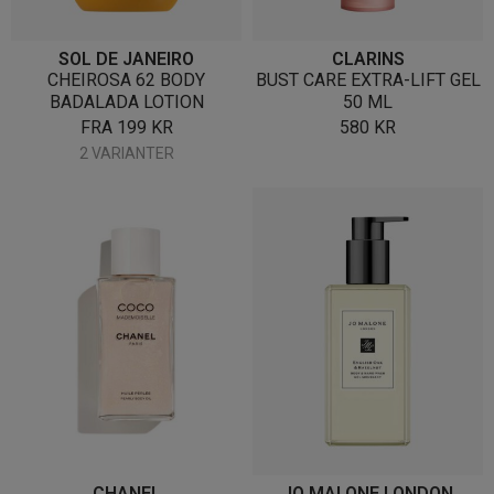
SOL DE JANEIRO
CLARINS
CHEIROSA 62 BODY
BUST CARE EXTRA-LIFT GEL
BADALADA LOTION
50 ML
FRA
199
KR
580
KR
2 VARIANTER
CHANEL
JO MALONE LONDON