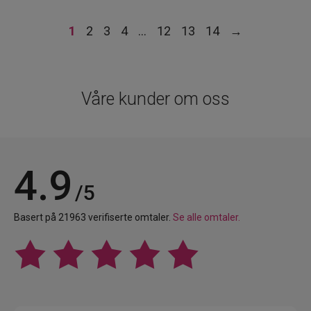
1
2
3
4
…
12
13
14
→
Våre kunder om oss
4.9
/5
Basert på 21963 verifiserte omtaler.
Se alle omtaler.