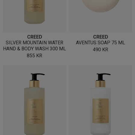
CREED
CREED
SILVER MOUNTAIN WATER
AVENTUS SOAP 75 ML
HAND & BODY WASH 300 ML
490
KR
855
KR