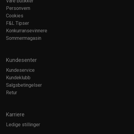
Våre butikker
Personvern
Cookies
F&L Tipser
Konkurransevinnere
Sommermagasin
Kundesenter
Kundeservice
Kundeklubb
Salgsbetingelser
Retur
Karriere
Ledige stillinger