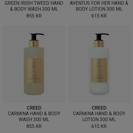
GREEN IRISH TWEED HAND
AVENTUS FOR HER HAND &
& BODY WASH 300 ML
BODY LOTION 300 ML
855
KR
615
KR
CREED
CREED
CARMINA HAND & BODY
CARMINA HAND & BODY
WASH 300 ML
LOTION 300 ML
855
KR
615
KR