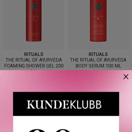
RITUALS
RITUALS
THE RITUAL OF AYURVEDA
THE RITUAL OF AYURVEDA
FOAMING SHOWER GEL 200
BODY SERUM 100 ML
×
ML
249
KR
139
KR