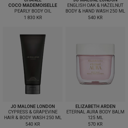
COCO MADEMOISELLE
ENGLISH OAK & HAZELNUT
PEARLY BODY OIL
BODY & HAND WASH 250 ML
1 830
KR
540
KR
JO MALONE LONDON
ELIZABETH ARDEN
CYPRESS & GRAPEVINE
ETERNAL AURA BODY BALM
HAIR & BODY WASH 250 ML
125 ML
540
KR
570
KR