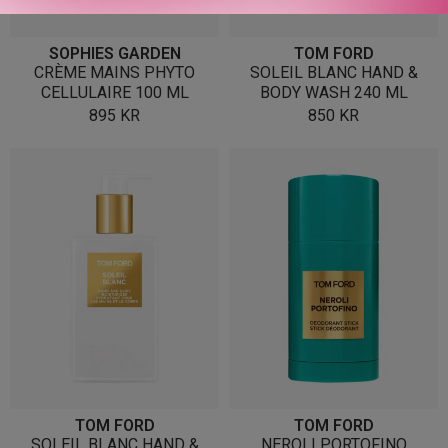
SOPHIES GARDEN
TOM FORD
CRÈME MAINS PHYTO
SOLEIL BLANC HAND &
CELLULAIRE 100 ML
BODY WASH 240 ML
895
KR
850
KR
TOM FORD
TOM FORD
SOLEIL BLANC HAND &
NEROLI PORTOFINO