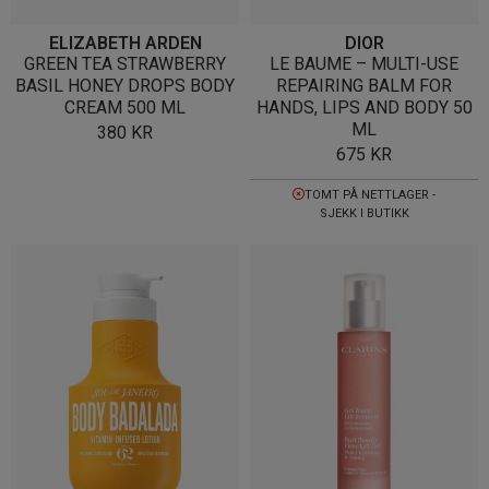
ELIZABETH ARDEN
DIOR
GREEN TEA STRAWBERRY
LE BAUME – MULTI-USE
BASIL HONEY DROPS BODY
REPAIRING BALM FOR
CREAM 500 ML
HANDS, LIPS AND BODY 50
ML
380
KR
675
KR
TOMT PÅ NETTLAGER -
SJEKK I BUTIKK