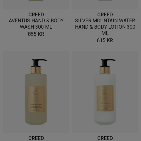
CREED
CREED
AVENTUS HAND & BODY
SILVER MOUNTAIN WATER
WASH 300 ML
HAND & BODY LOTION 300
ML
855
KR
615
KR
CREED
CREED