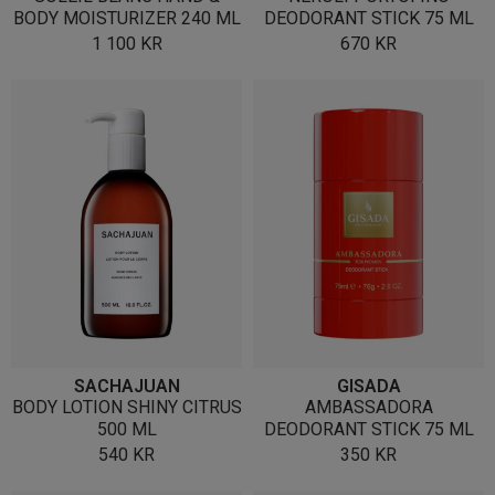
BODY MOISTURIZER 240 ML
DEODORANT STICK 75 ML
1 100
KR
670
KR
SACHAJUAN
GISADA
BODY LOTION SHINY CITRUS
AMBASSADORA
500 ML
DEODORANT STICK 75 ML
540
KR
350
KR