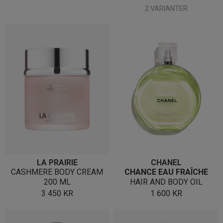
2 VARIANTER
LA PRAIRIE
CHANEL
CASHMERE BODY CREAM
CHANCE EAU FRAÎCHE
200 ML
HAIR AND BODY OIL
3 450
KR
1 600
KR