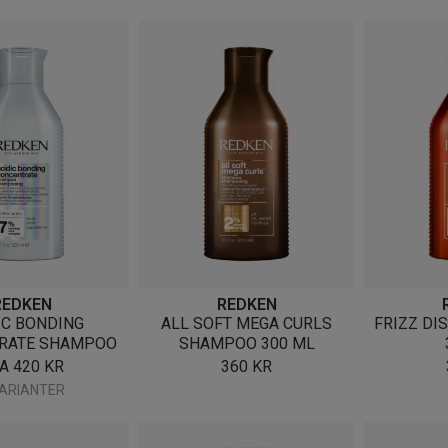
REDKEN
REDKEN
IC BONDING
ALL SOFT MEGA CURLS
FRIZZ D
RATE SHAMPOO
SHAMPOO 300 ML
RA
420
KR
360
KR
VARIANTER