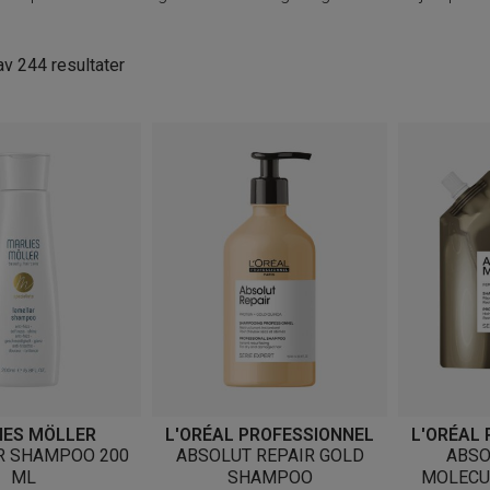
Sortert
v 244 resultater
etter
nyeste
IES MÖLLER
L'ORÉAL PROFESSIONNEL
L'ORÉAL
R SHAMPOO 200
ABSOLUT REPAIR GOLD
ABSO
ML
SHAMPOO
MOLECU