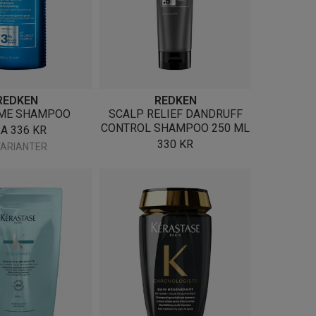
REDKEN
REDKEN
ME SHAMPOO
SCALP RELIEF DANDRUFF
CONTROL SHAMPOO 250 ML
RA
336
KR
330
KR
VARIANTER