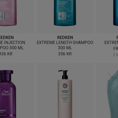
REDKEN
REDKEN
E INJECTION
EXTREME LENGTH SHAMPOO
EXTRE
POO 300 ML
300 ML
F
336
KR
356
KR
2 