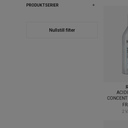
PRODUKTSERIER
Nullstill filter
ACID
CONCENT
F
2 