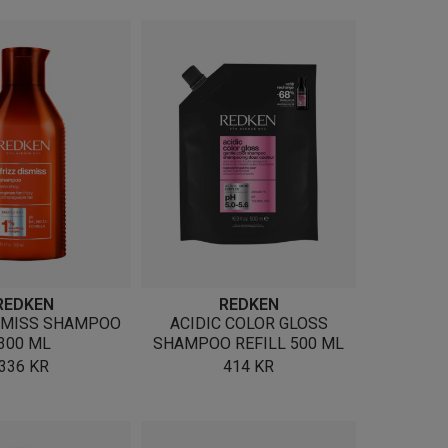
REDKEN
REDKEN
ISMISS SHAMPOO
ACIDIC COLOR GLOSS
300 ML
SHAMPOO REFILL 500 ML
336
KR
414
KR