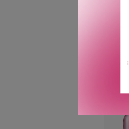
ACIDIC 
SHAM