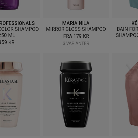
ROFESSIONALS
MARIA NILA
KÉ
 COLOR SHAMPOO
MIRROR GLOSS SHAMPOO
BAIN FO
250 ML
SHAMPOO
FRA
179
KR
359
KR
3 VARIANTER