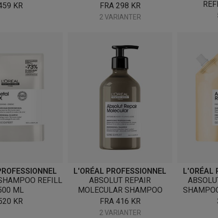
REF
459
KR
FRA
298
KR
2 VARIANTER
PROFESSIONNEL
L'ORÉAL PROFESSIONNEL
L'ORÉAL
SHAMPOO REFILL
ABSOLUT REPAIR
ABSOLU
500 ML
MOLECULAR SHAMPOO
SHAMPOO
520
KR
FRA
416
KR
2 VARIANTER