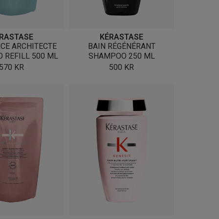
RASTASE
KÉRASTASE
RCE ARCHITECTE
BAIN RÉGÉNÉRANT
 REFILL 500 ML
SHAMPOO 250 ML
570
KR
500
KR