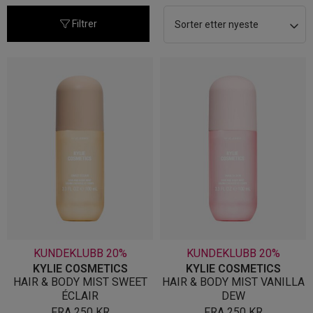
nyeste
Filtrer
KUNDEKLUBB 20%
KUNDEKLUBB 20%
KYLIE COSMETICS
KYLIE COSMETICS
HAIR & BODY MIST SWEET
HAIR & BODY MIST VANILLA
ÉCLAIR
DEW
FRA
250
KR
FRA
250
KR