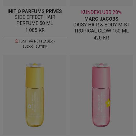
INITIO PARFUMS PRIVÉS
KUNDEKLUBB 20%
SIDE EFFECT HAIR
MARC JACOBS
PERFUME 50 ML
DAISY HAIR & BODY MIST
1 085
KR
TROPICAL GLOW 150 ML
420
KR
TOMT PÅ NETTLAGER -
SJEKK I BUTIKK