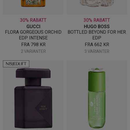
30% RABATT
30% RABATT
GUCCI
HUGO BOSS
FLORA GORGEOUS ORCHID
BOTTLED BEYOND FOR HER
EDP INTENSE
EDP
FRA
798
KR
FRA
662
KR
2 VARIANTER
3 VARIANTER