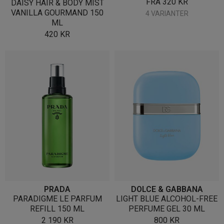
FRA
320
KR
DAISY HAIR & BODY MIST
VANILLA GOURMAND 150
4 VARIANTER
ML
420
KR
PRADA
DOLCE & GABBANA
PARADIGME LE PARFUM
LIGHT BLUE ALCOHOL-FREE
REFILL 150 ML
PERFUME GEL 30 ML
2 190
KR
800
KR