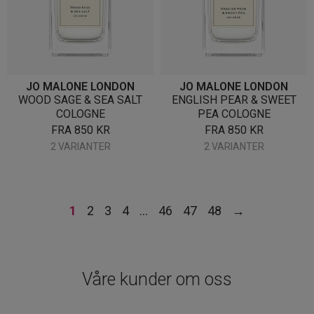
JO MALONE LONDON
JO MALONE LONDON
WOOD SAGE & SEA SALT
ENGLISH PEAR & SWEET
COLOGNE
PEA COLOGNE
FRA
850
KR
FRA
850
KR
2 VARIANTER
2 VARIANTER
1
2
3
4
…
46
47
48
→
Våre kunder om oss