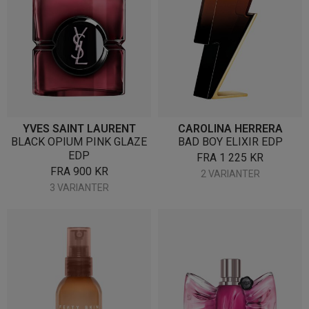
YVES SAINT LAURENT
CAROLINA HERRERA
BLACK OPIUM PINK GLAZE
BAD BOY ELIXIR EDP
EDP
FRA
1 225
KR
FRA
900
KR
2 VARIANTER
3 VARIANTER