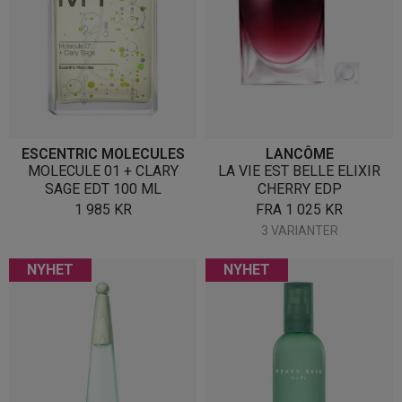
ESCENTRIC MOLECULES
LANCÔME
MOLECULE 01 + CLARY
LA VIE EST BELLE ELIXIR
SAGE EDT 100 ML
CHERRY EDP
1 985
KR
FRA
1 025
KR
3 VARIANTER
NYHET
NYHET