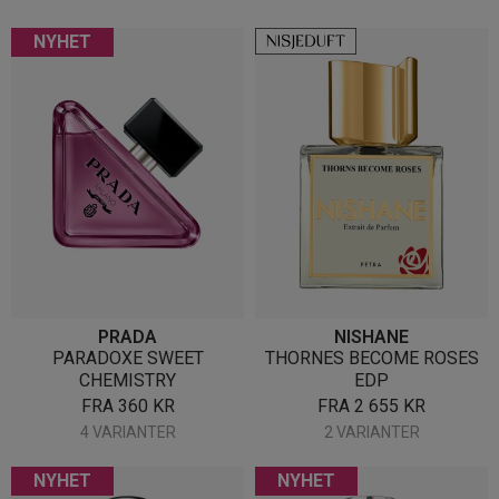
NYHET
PRADA
NISHANE
PARADOXE SWEET
THORNES BECOME ROSES
CHEMISTRY
EDP
FRA
360
KR
FRA
2 655
KR
4 VARIANTER
2 VARIANTER
NYHET
NYHET