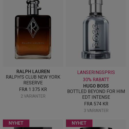
RALPH LAUREN
LANSERINGSPRIS
RALPH’S CLUB NEW YORK
30% RABATT
RESERVE
HUGO BOSS
FRA
1 375
KR
BOTTLED BEYOND FOR HIM
2 VARIANTER
EDT INTENSE
FRA
574
KR
3 VARIANTER
NYHET
NYHET