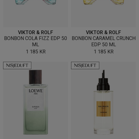
VIKTOR & ROLF
VIKTOR & ROLF
BONBON COLA FIZZ EDP 50
BONBON CARAMEL CRUNCH
ML
EDP 50 ML
1 185
KR
1 185
KR