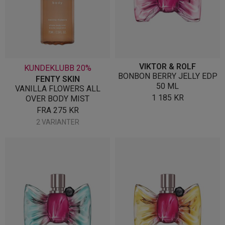
VIKTOR & ROLF
KUNDEKLUBB 20%
BONBON BERRY JELLY EDP
FENTY SKIN
50 ML
VANILLA FLOWERS ALL
1 185
KR
OVER BODY MIST
FRA
275
KR
2 VARIANTER