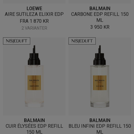
LOEWE
BALMAIN
AIRE SUTILEZA ELIXIR EDP
CARBONE EDP REFILL 150
ML
FRA
1 870
KR
3 950
KR
2 VARIANTER
BALMAIN
BALMAIN
CUIR ÉLYSÉES EDP REFILL
BLEU INFINI EDP REFILL 150
150 ML
ML