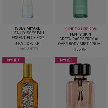
ISSEY MIYAKE
KUNDEKLUBB 20%
L’EAU D’ISSEY EAU
FENTY SKIN
ESSENTIELLE EDP
GREEN RASPBERRY ALL
FRA
1 270
KR
OVER BODY MIST 175 ML
2 VARIANTER
335
KR
NYHET
NYHET