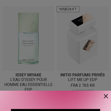
ISSEY MIYAKE
INITIO PARFUMS PRIVÉS
L’EAU D’ISSEY POUR
LIFT ME UP EDP
HOMME EAU ESSENTIELLE
FRA
2 765
KR
EDP
2 VARIANTER
×
FRA
1 190
KR
2 VARIANTER