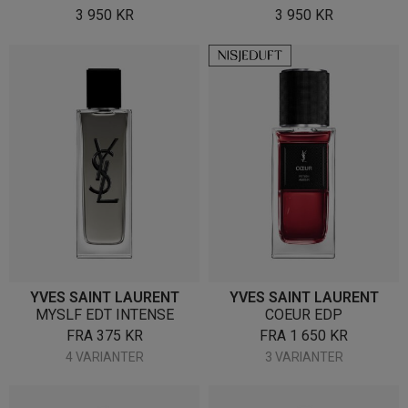
3 950
KR
3 950
KR
YVES SAINT LAURENT
YVES SAINT LAURENT
MYSLF EDT INTENSE
COEUR EDP
FRA
375
KR
FRA
1 650
KR
4 VARIANTER
3 VARIANTER