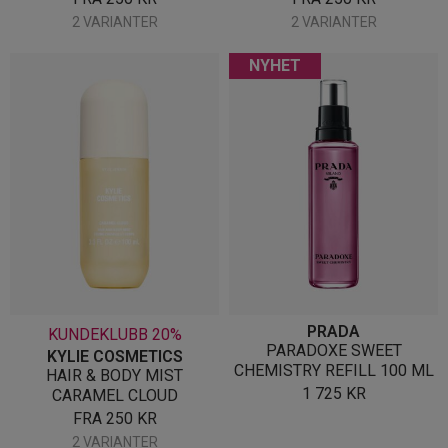
2 VARIANTER
2 VARIANTER
NYHET
PRADA
KUNDEKLUBB 20%
PARADOXE SWEET
KYLIE COSMETICS
CHEMISTRY REFILL 100 ML
HAIR & BODY MIST
1 725
KR
CARAMEL CLOUD
FRA
250
KR
2 VARIANTER