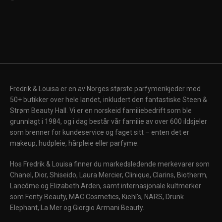
Fredrik & Louisa er en av Norges største parfymerikjeder med
50+ butikker over hele landet, inkludert den fantastiske Steen &
Strøm Beauty Hall. Vi er en norskeid familiebedrift som ble
grunnlagt i 1984, og i dag består vår familie av over 600 ildsjeler
som brenner for kundeservice og faget sitt – enten det er
makeup, hudpleie, hårpleie eller parfyme.
Hos Fredrik & Louisa finner du markedsledende merkevarer som
Chanel, Dior, Shiseido, Laura Mercier, Clinique, Clarins, Biotherm,
Lancôme og Elizabeth Arden, samt internasjonale kultmerker
som Fenty Beauty, MAC Cosmetics, Kiehl's, NARS, Drunk
Elephant, La Mer og Giorgio Armani Beauty.