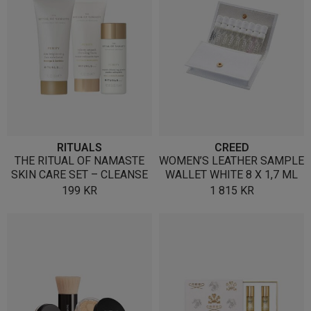
RITUALS
CREED
THE RITUAL OF NAMASTE
WOMEN’S LEATHER SAMPLE
SKIN CARE SET – CLEANSE
WALLET WHITE 8 X 1,7 ML
199
KR
1 815
KR