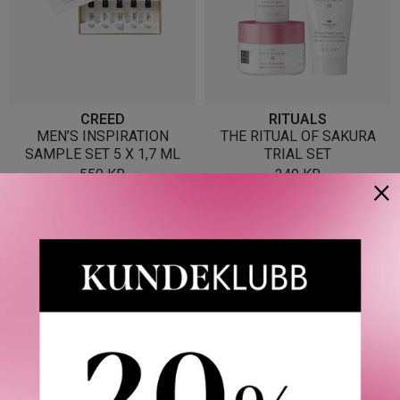
CREED
RITUALS
MEN’S INSPIRATION
THE RITUAL OF SAKURA
SAMPLE SET 5 X 1,7 ML
TRIAL SET
550
KR
249
KR
×
OUTLET