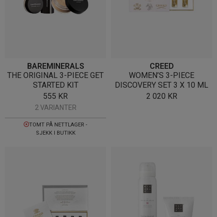
BAREMINERALS
CREED
THE ORIGINAL 3-PIECE GET
WOMEN’S 3-PIECE
STARTED KIT
DISCOVERY SET 3 X 10 ML
555
KR
2 020
KR
2 VARIANTER
TOMT PÅ NETTLAGER -
SJEKK I BUTIKK