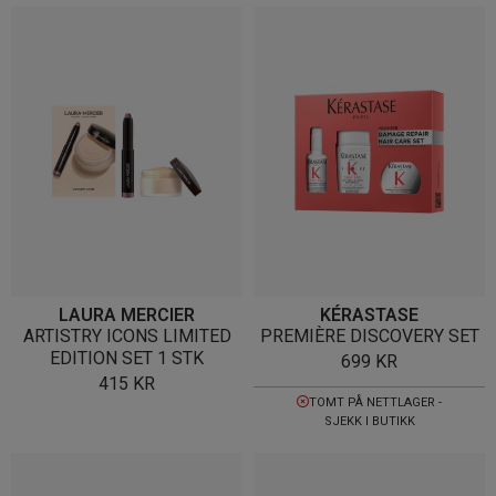
LAURA MERCIER
KÉRASTASE
ARTISTRY ICONS LIMITED
PREMIÈRE DISCOVERY SET
EDITION SET 1 STK
699
KR
415
KR
TOMT PÅ NETTLAGER -
SJEKK I BUTIKK