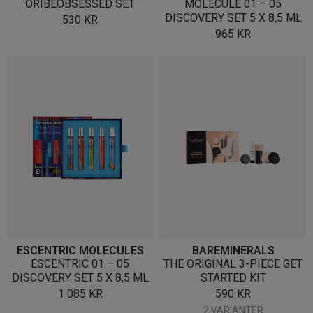
ORIBEOBSESSED SET
MOLECULE 01 – 05
DISCOVERY SET 5 X 8,5 ML
530
KR
965
KR
ESCENTRIC MOLECULES
BAREMINERALS
ESCENTRIC 01 – 05
THE ORIGINAL 3-PIECE GET
DISCOVERY SET 5 X 8,5 ML
STARTED KIT
1 085
KR
590
KR
2 VARIANTER