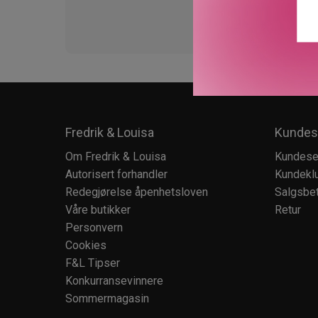
Fredrik & Louisa
Kundes
Om Fredrik & Louisa
Kundese
Autorisert forhandler
Kundekl
Redegjørelse åpenhetsloven
Salgsbet
Våre butikker
Retur
Personvern
Cookies
F&L Tipser
Konkurransevinnere
Sommermagasin