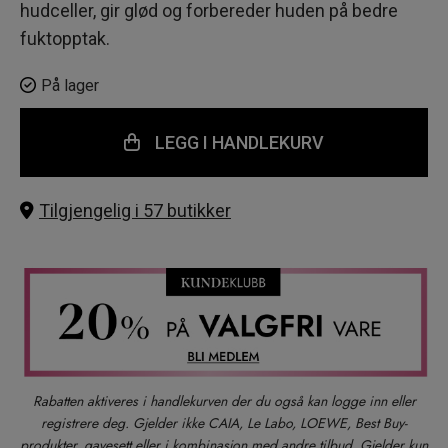
hudceller, gir glød og forbereder huden på bedre
fuktopptak.
På lager
LEGG I HANDLEKURV
Tilgjengelig i 57 butikker
Rabatten aktiveres i handlekurven der du også kan logge inn eller
registrere deg. Gjelder ikke CAIA, Le Labo, LOEWE, Best Buy-
produkter, gavesett eller i kombinasjon med andre tilbud. Gjelder kun