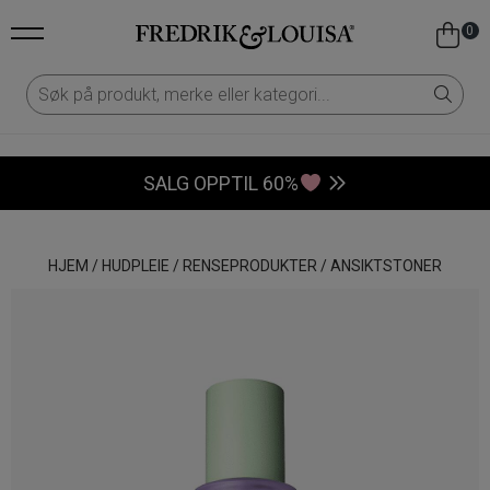
0
SALG OPPTIL 60%
HJEM
/
HUDPLEIE
/
RENSEPRODUKTER
/
ANSIKTSTONER