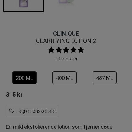
CLINIQUE
CLARIFYING LOTION 2
19 omtaler
200 ML
400 ML
487 ML
315
kr
Lagre i ønskeliste
En mild eksfolierende lotion som fjerner døde