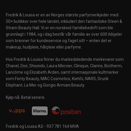
Fredrik & Louisa er en av Norges største parfymerikjeder med
50+ butikker over hele landet, inkludert den fantastiske Steen &
Strøm Beauty Hall. Vi er en norskeid familiebedrift som ble
grunnlagt i 1984, og i dag består vår familie av over 600 ildsjeler
som brenner for kundeservice og faget sitt – enten det er
makeup, hudpleie, hårpleie eller parfyme.
Hos Fredrik & Louisa finner du markedsledende merkevarer som
Chanel, Dior, Shiseido, Laura Mercier, Clinique, Clarins, Biotherm,
Lancôme og Elizabeth Arden, samt internasjonale kultmerker
som Fenty Beauty, MAC Cosmetics, Kiehl's, NARS, Drunk
Elephant, La Mer og Giorgio Armani Beauty.
Kjøp nå. Betal senere.
Fredrik og Louisa AS - 937 781 164 MVA