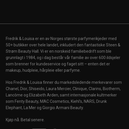
Fredrik & Louisa er en av Norges største parfymerikjeder med
50+ butikker over hele landet, inkludert den fantastiske Steen &
Strøm Beauty Hall. Vi er en norskeid familiebedrift som ble
grunnlagt i 1984, og i dag består vår familie av over 600 ildsjeler
som brenner for kundeservice og faget sitt – enten det er
makeup, hudpleie, hårpleie eller parfyme.
Hos Fredrik & Louisa finner du markedsledende merkevarer som
Chanel, Dior, Shiseido, Laura Mercier, Clinique, Clarins, Biotherm,
Lancôme og Elizabeth Arden, samt internasjonale kultmerker
som Fenty Beauty, MAC Cosmetics, Kiehl's, NARS, Drunk
Elephant, La Mer og Giorgio Armani Beauty.
Kjøp nå. Betal senere.