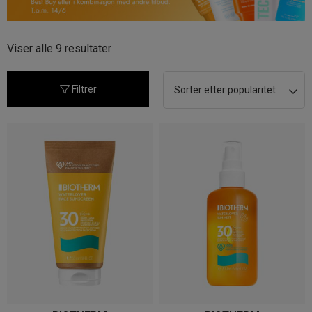
Sortert
Viser alle 9 resultater
etter
propularitet
Filtrer