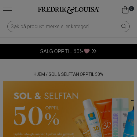
0
SALG OPPTIL 60%
HJEM
/
SOL & SELFTAN OPPTIL 50%