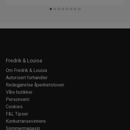
Fredrik & Louisa
Om Fredrik & Louisa
Autorisert forhandler
Redegjørelse åpenhetsloven
Våre butikker
Personvern
Cookies
F&L Tipser
Konkurransevinnere
Sommermagasin